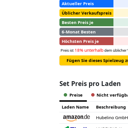
Aktueller Preis
Üblicher Verkaufspreis
Besten Preis je
6-Monat Besten
Höchsten Preis je
18% unterhalb
Preis ist
dem üblicher 
Fügen Sie dieses Spielzeug 
Set Preis pro Laden
Preise
Nicht verfügb
Laden Name
Beschreibung