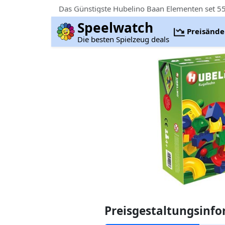
Das Günstigste Hubelino Baan Elementen set 55-
Speelwatch
Preisänd
Die besten Spielzeug deals
Preisgestaltungsinf