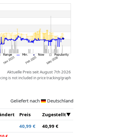
Aktuelle Preis seit August 7th 2026
ing is not included in price tracking/graph
Geliefert nach
Deutschland
ändert
Preis
Zugestellt
40,99 €
40,99 €
10 €