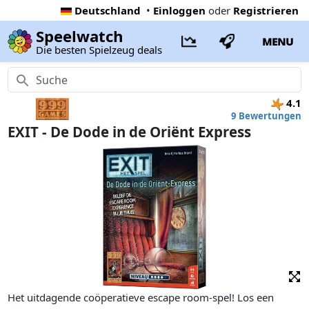
Deutschland
•
Einloggen
oder
Registrieren
Speelwatch
MENU
Die besten Spielzeug deals
4.1
9 Bewertungen
EXIT - De Dode in de Oriënt Express
Het uitdagende coöperatieve escape room-spel! Los een