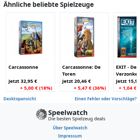
Ähnliche beliebte Spielzeuge
Carcassonne
Carcassonne: De
EXIT - De
Toren
Verzonke
Schat
Jetzt 32,95 €
Jetzt 20,46 €
Jetzt 15,9
+ 5,00 € (18%)
+ 5,47 € (36%)
+ 1,04 € 
Desktopansicht
Einen Fehler oder Vorschläge?
Speelwatch
Die besten Spielzeug deals
Über Speelwatch
Impressum