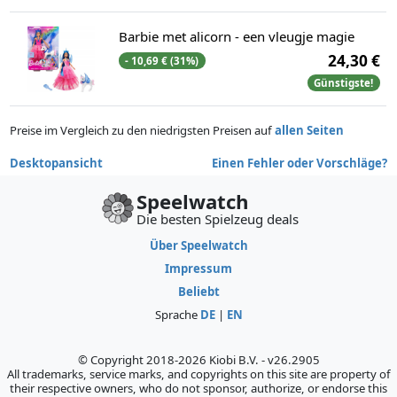
Barbie met alicorn - een vleugje magie
24,30 €
- 10,69 € (31%)
Günstigste!
Preise im Vergleich zu den niedrigsten Preisen auf
allen Seiten
Desktopansicht
Einen Fehler oder Vorschläge?
Speelwatch
Die besten Spielzeug deals
Über Speelwatch
Impressum
Beliebt
Sprache
DE
|
EN
© Copyright 2018-2026 Kiobi B.V. - v26.2905
All trademarks, service marks, and copyrights on this site are property of
their respective owners, who do not sponsor, authorize, or endorse this