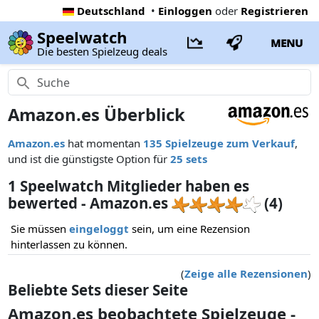
Deutschland
•
Einloggen
oder
Registrieren
Speelwatch
MENU
Die besten Spielzeug deals
Amazon.es Überblick
Amazon.es
hat momentan
135 Spielzeuge zum Verkauf
,
und ist die günstigste Option für
25 sets
1 Speelwatch Mitglieder haben es
bewerted - Amazon.es
(4)
Sie müssen
eingeloggt
sein, um eine Rezension
hinterlassen zu können.
(
Zeige alle Rezensionen
)
Beliebte Sets dieser Seite
Amazon.es beobachtete Spielzeuge -