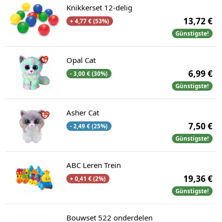
Knikkerset 12-delig
13,72 €
+ 4,77 € (53%)
Günstigste!
Opal Cat
6,99 €
- 3,00 € (30%)
Günstigste!
Asher Cat
7,50 €
- 2,49 € (25%)
Günstigste!
ABC Leren Trein
19,36 €
+ 0,41 € (2%)
Günstigste!
Bouwset 522 onderdelen