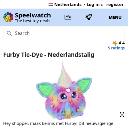
Netherlands
•
Log in
or
register
Speelwatch
MENU
The best toy deals
4.4
5 ratings
Furby Tie-Dye - Nederlandstalig
Hey shopper, maak kennis met Furby! Dit nieuwsgierige