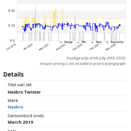
partners hebben hier geen enkele invoed op. Alleen bij gelijke prijzen
kunnen historische prestaties de volgorde beïnvloeden.
Huidige prijs sinds July 29th 2026
Amazon pricing is not included in price tracking/graph
Details
Titel van set
Hasbro Twister
Merk
Hasbro
Gemonitord sinds
March 2019
EAN