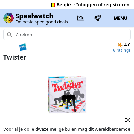
België
•
Inloggen
of
registreren
Speelwatch
MENU
De beste speelgoed deals
4.0
6 ratings
Twister
Voor al je dolle dwaze melige buien mag dit wereldberoemde