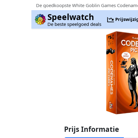
De goedkoopste White Goblin Games Codenames 
Speelwatch
Prijswijz
De beste speelgoed deals
Prijs Informatie