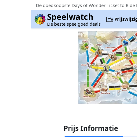
De goedkoopste Days of Wonder Ticket to Ride M
Speelwatch
Prijswijz
De beste speelgoed deals
Prijs Informatie