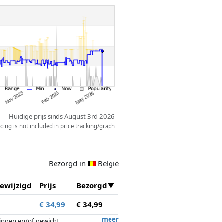
Huidige prijs sinds August 3rd 2026
ing is not included in price tracking/graph
Bezorgd in
België
ewijzigd
Prijs
Bezorgd
€ 34,99
€ 34,99
meer
tingen en/of gewicht.