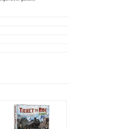
ergoedingen door partners hebben hier