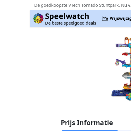
De goedkoopste VTech Tornado Stuntpark. Nu € 
Speelwatch
Prijswijz
De beste speelgoed deals
Prijs Informatie