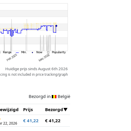
Huidige prijs sinds August 6th 2026
ing is not included in price tracking/graph
Bezorgd in
België
ewijzigd
Prijs
Bezorgd
↻
€ 41,22
€ 41,22
pr 22, 2026