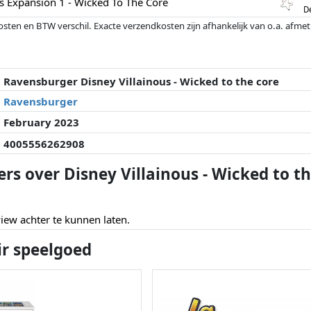
us Expansion 1 - Wicked To The Core
D
osten en BTW verschil. Exacte verzendkosten zijn afhankelijk van o.a. afme
veranderd sinds de laatste controle. Volgorde is puur op basis van prijs, v
e prijzen kunnen historische prestaties de volgorde beïnvloeden.
Ravensburger Disney Villainous - Wicked to the core
Ravensburger
February 2023
4005556262908
rs over Disney Villainous - Wicked to t
ew achter te kunnen laten.
ir speelgoed