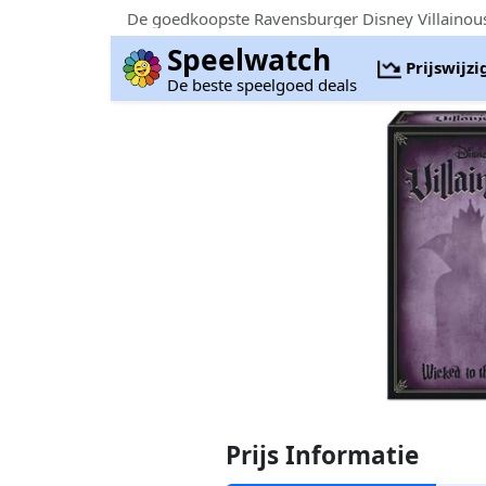
De goedkoopste Ravensburger Disney Villainous -
Speelwatch
Prijswijz
De beste speelgoed deals
Prijs Informatie