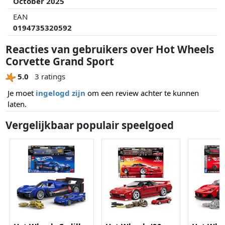
October 2025
EAN
0194735320592
Reacties van gebruikers over Hot Wheels
Corvette Grand Sport
5.0
3 ratings
Je moet
ingelogd zijn
om een review achter te kunnen
laten.
Vergelijkbaar populair speelgoed