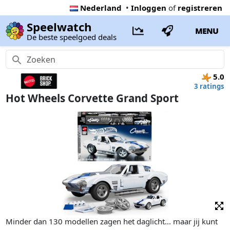
Nederland
•
Inloggen
of
registreren
Speelwatch
MENU
De beste speelgoed deals
5.0
3 ratings
Hot Wheels Corvette Grand Sport
Minder dan 130 modellen zagen het daglicht... maar jij kunt