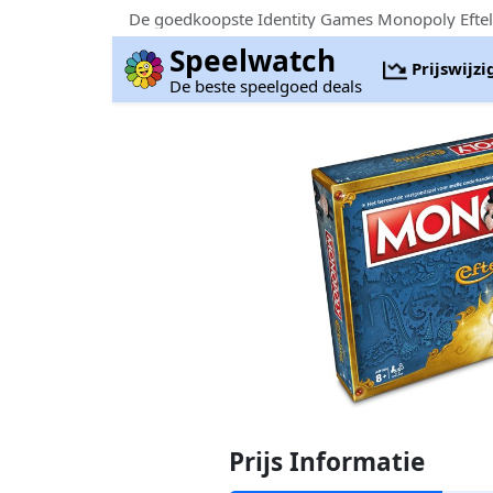
De goedkoopste Identity Games Monopoly Efteli
Speelwatch
Prijswijz
De beste speelgoed deals
Prijs Informatie