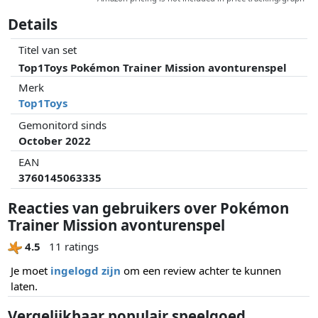
Details
Titel van set
Top1Toys Pokémon Trainer Mission avonturenspel
Merk
Top1Toys
Gemonitord sinds
October 2022
EAN
3760145063335
Reacties van gebruikers over Pokémon
Trainer Mission avonturenspel
4.5
11 ratings
Je moet
ingelogd zijn
om een review achter te kunnen
laten.
Vergelijkbaar populair speelgoed