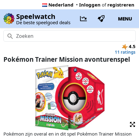
Nederland
•
Inloggen
of
registreren
Speelwatch
MENU
De beste speelgoed deals
4.5
11 ratings
Pokémon Trainer Mission avonturenspel
Pokémon zijn overal en in dit spel Pokémon Trainer Mission