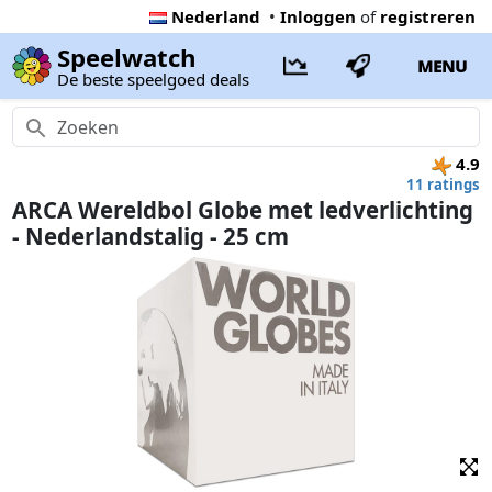
Nederland
•
Inloggen
of
registreren
Speelwatch
MENU
De beste speelgoed deals
4.9
11 ratings
ARCA Wereldbol Globe met ledverlichting
- Nederlandstalig - 25 cm