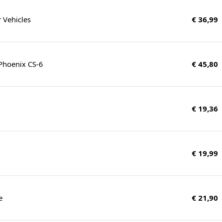
Vehicles
€ 36,99
 Phoenix CS-6
€ 45,80
€ 19,36
€ 19,99
e
€ 21,90