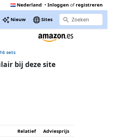
Nederland
•
Inloggen
of
registreren
Nieuw
Sites
16 sets
air bij deze site
Relatief
Adviesprijs