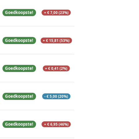
Goedkoopste!
+ € 7,00 (23%)
Goedkoopste!
+ € 15,81 (53%)
Goedkoopste!
+ € 0,41 (2%)
Goedkoopste!
- € 5,00 (20%)
Goedkoopste!
+ € 6,95 (46%)