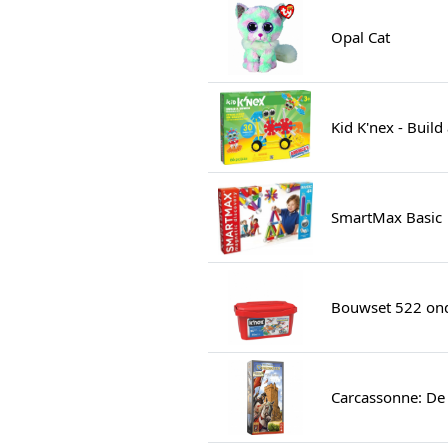
Opal Cat
Kid K'nex - Build
SmartMax Basic
Bouwset 522 on
Carcassonne: De