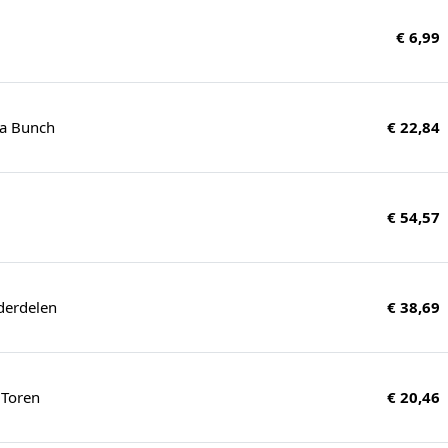
€ 6,99
 a Bunch
€ 22,84
€ 54,57
derdelen
€ 38,69
 Toren
€ 20,46