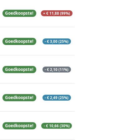
Goedkoopste!
+ € 11,88 (99%)
Goedkoopste!
- € 3,00 (25%)
Goedkoopste!
- € 2,10 (11%)
Goedkoopste!
- € 2,49 (25%)
Goedkoopste!
- € 10,66 (30%)