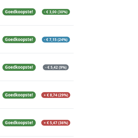
Goedkoopste!
- € 3,00 (30%)
Goedkoopste!
- € 7,15 (24%)
Goedkoopste!
- € 5,42 (9%)
Goedkoopste!
+ € 8,74 (29%)
Goedkoopste!
+ € 5,47 (36%)