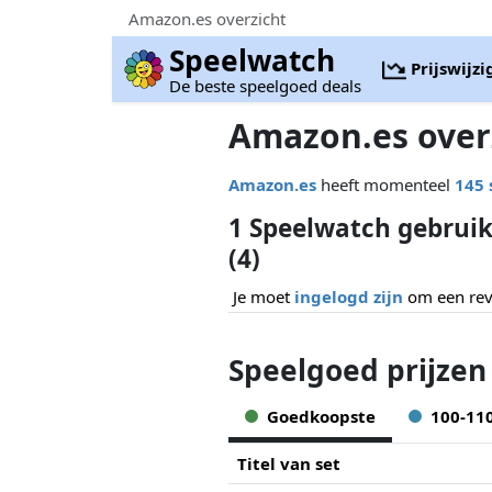
Amazon.es overzicht
Speelwatch
Prijswijz
De beste speelgoed deals
Amazon.es over
Amazon.es
heeft momenteel
145 
1 Speelwatch gebrui
(4)
Je moet
ingelogd zijn
om een revi
Speelgoed prijzen
Goedkoopste
100-11
Titel van set