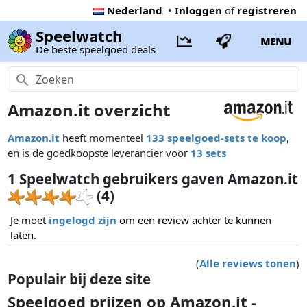
Nederland
•
Inloggen
of
registreren
Speelwatch
MENU
De beste speelgoed deals
Amazon.it overzicht
Amazon.it
heeft momenteel
133 speelgoed-sets te koop
,
en is de goedkoopste leverancier voor
13 sets
1 Speelwatch gebruikers gaven Amazon.it
(4)
Je moet
ingelogd zijn
om een review achter te kunnen
laten.
(
Alle reviews tonen
)
Populair bij deze site
Speelgoed prijzen op Amazon.it -