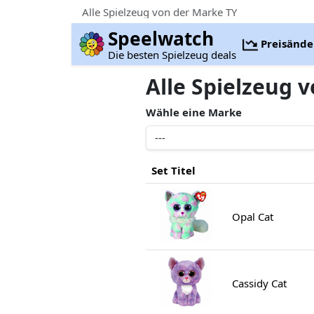
Alle Spielzeug von der Marke TY
Speelwatch
Preisänd
Die besten Spielzeug deals
Alle Spielzeug 
Wähle eine Marke
Set Titel
Opal Cat
Cassidy Cat