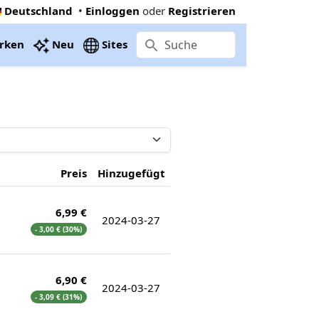
Deutschland
•
Einloggen
oder
Registrieren
rken
Neu
Sites
Preis
Hinzugefügt
6,99 €
2024-03-27
- 3,00 € (30%)
6,90 €
2024-03-27
- 3,09 € (31%)