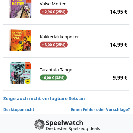
Valse Motten
14,95 €
+ 2,96 € (25%)
Kakkerlakkenpoker
14,99 €
+ 3,00 € (25%)
Tarantula Tango
9,99 €
- 6,00 € (38%)
Zeige auch nicht verfügbare Sets an
Desktopansicht
Einen Fehler oder Vorschläge?
Speelwatch
Die besten Spielzeug deals