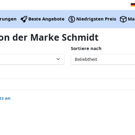
erungen
Beste Angebote
Niedrigsten Preis
Ma
von der Marke Schmidt
Sortiere nach
ts an