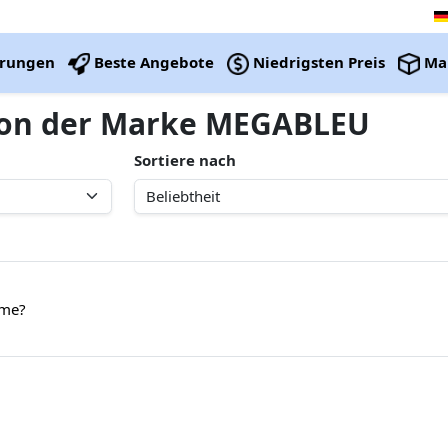
erungen
Beste Angebote
Niedrigsten Preis
Ma
 von der Marke MEGABLEU
Sortiere nach
eme?