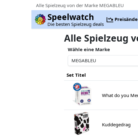
Alle Spielzeug von der Marke MEGABLEU
Speelwatch
Preisänd
Die besten Spielzeug deals
Alle Spielzeug
Wähle eine Marke
Set Titel
What do you M
Kuddegedrag