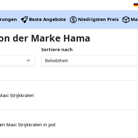
erungen
Beste Angebote
Niedrigsten Preis
Ma
 von der Marke Hama
Sortiere nach
xi Strijkkralen
en Maxi Strijkkralen in pot