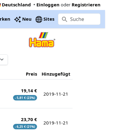
Deutschland
•
Einloggen
oder
Registrieren
rken
Neu
Sites
Preis
Hinzugefügt
19,14 €
2019-11-21
- 5,81 € (23%)
23,70 €
2019-11-21
- 6,25 € (21%)