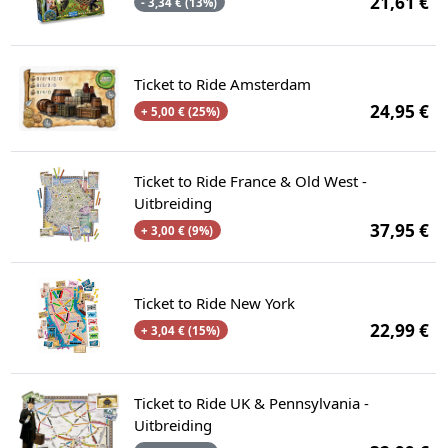
21,61 €
- 3,34 € (13%)
Ticket to Ride Amsterdam
24,95 €
+ 5,00 € (25%)
Ticket to Ride France & Old West -
Uitbreiding
37,95 €
+ 3,00 € (9%)
Ticket to Ride New York
22,99 €
+ 3,04 € (15%)
Ticket to Ride UK & Pennsylvania -
Uitbreiding