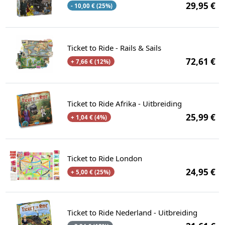
29,95 €
- 10,00 € (25%)
Ticket to Ride - Rails & Sails
72,61 €
+ 7,66 € (12%)
Ticket to Ride Afrika - Uitbreiding
25,99 €
+ 1,04 € (4%)
Ticket to Ride London
24,95 €
+ 5,00 € (25%)
Ticket to Ride Nederland - Uitbreiding