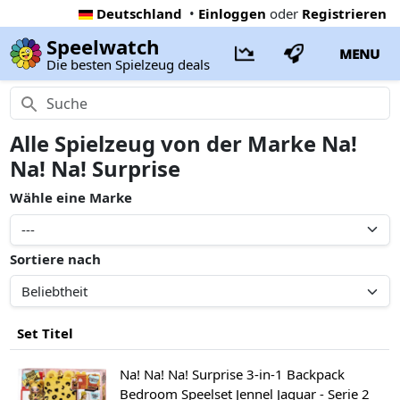
Deutschland
•
Einloggen
oder
Registrieren
Speelwatch
MENU
Die besten Spielzeug deals
Alle Spielzeug von der Marke Na!
Na! Na! Surprise
Wähle eine Marke
Sortiere nach
Set Titel
Na! Na! Na! Surprise 3-in-1 Backpack
Bedroom Speelset Jennel Jaguar - Serie 2