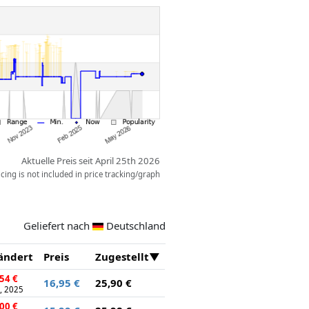
Aktuelle Preis seit April 25th 2026
ing is not included in price tracking/graph
Geliefert nach
Deutschland
ändert
Preis
Zugestellt
54 €
16,95 €
25,90 €
1, 2025
00 €