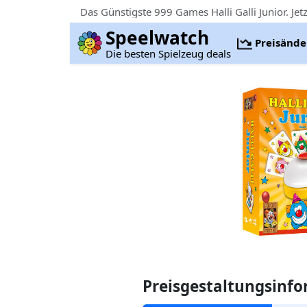
Das Günstigste 999 Games Halli Galli Junior. Je
Speelwatch
Preisänd
Die besten Spielzeug deals
Preisgestaltungsinf