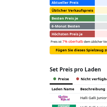
Aktueller Preis
Üblicher Verkaufspreis
Besten Preis je
6-Monat Besten
Höchsten Preis je
7% oberhalb
Preis ist
dem üblicher Ve
Fügen Sie dieses Spielzeug 
Set Preis pro Laden
Preise
Nicht verfügb
Laden Name
Beschreibung
Halli Galli Junior