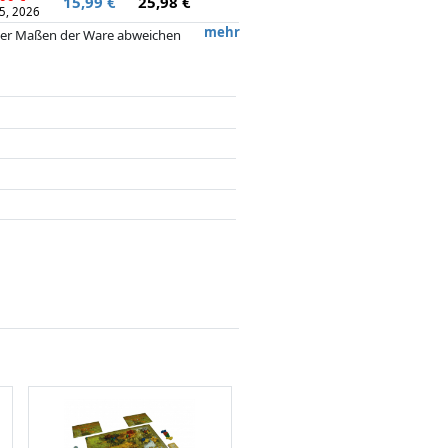
15,99 €
25,98 €
5, 2026
mehr
 oder Maßen der Ware abweichen
 nach dem Preis, Vergütungen durch
flussen.