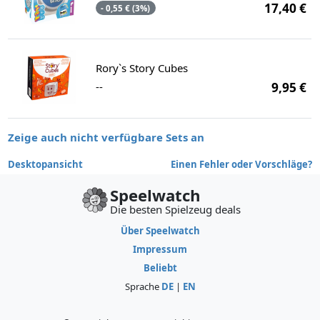
17,40 €
- 0,55 € (3%)
Rory`s Story Cubes
--
9,95 €
Zeige auch nicht verfügbare Sets an
Desktopansicht
Einen Fehler oder Vorschläge?
Speelwatch
Die besten Spielzeug deals
Über Speelwatch
Impressum
Beliebt
Sprache
DE
|
EN