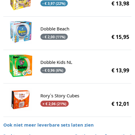
€ 13,98
- € 3,97 (22%)
Dobble Beach
€ 15,95
- € 2,00 (11%)
Dobble Kids NL
€ 13,99
- € 0,96 (6%)
Rory`s Story Cubes
€ 12,01
+ € 2,06 (21%)
Ook niet meer leverbare sets laten zien