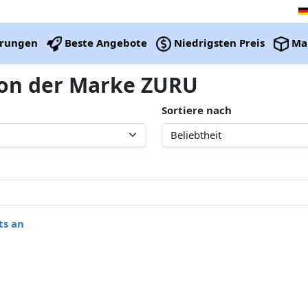
erungen
Beste Angebote
Niedrigsten Preis
Ma
 von der Marke ZURU
Sortiere nach
ts an