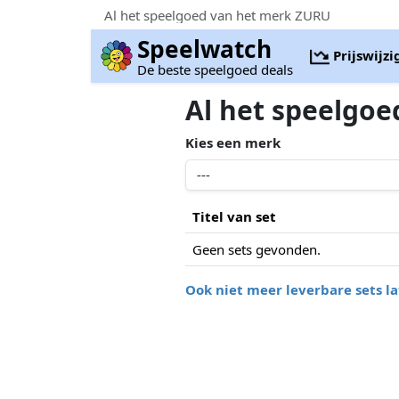
Al het speelgoed van het merk ZURU
Speelwatch
Prijswijz
De beste speelgoed deals
Al het speelgo
Kies een merk
Titel van set
Geen sets gevonden.
Ook niet meer leverbare sets la