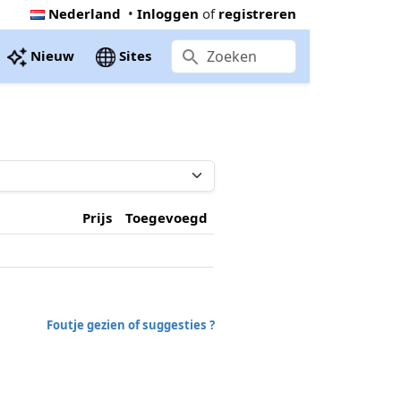
Nederland
•
Inloggen
of
registreren
Nieuw
Sites
Prijs
Toegevoegd
Foutje gezien of suggesties ?