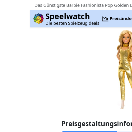
Das Günstigste Barbie Fashionista Pop Golden 
Speelwatch
Preisänd
Die besten Spielzeug deals
Preisgestaltungsinf