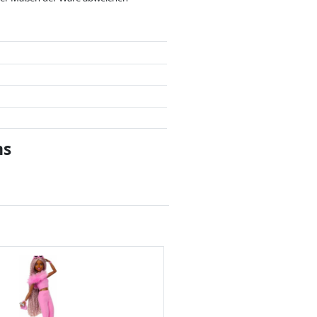
 nach dem Preis, Vergütungen durch
flussen.
ms