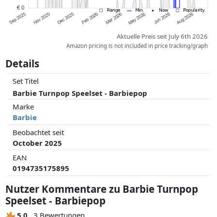
Aktuelle Preis seit July 6th 2026
Amazon pricing is not included in price tracking/graph
Details
Set Titel
Barbie Turnpop Speelset - Barbiepop
Marke
Barbie
Beobachtet seit
October 2025
EAN
0194735175895
Nutzer Kommentare zu Barbie Turnpop
Speelset - Barbiepop
5.0
3 Bewertungen