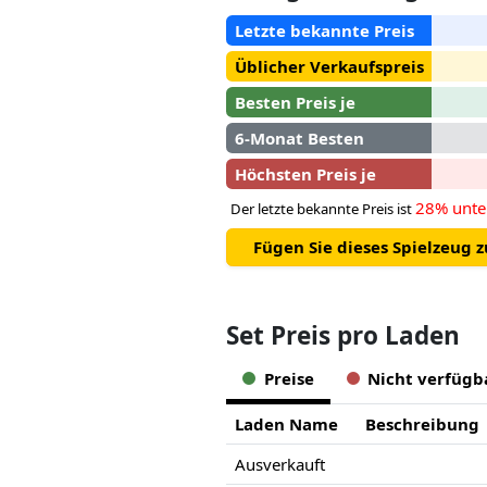
Letzte bekannte Preis
Üblicher Verkaufspreis
Besten Preis je
6-Monat Besten
Höchsten Preis je
28% unte
Der letzte bekannte Preis ist
Fügen Sie dieses Spielzeug 
Set Preis pro Laden
Preise
Nicht verfügb
Laden Name
Beschreibung
Ausverkauft