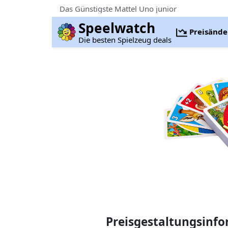
Das Günstigste Mattel Uno junior
Speelwatch
Preisänd
Die besten Spielzeug deals
Preisgestaltungsinf