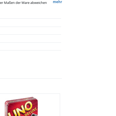
mehr
 oder Maßen der Ware abweichen
 nach dem Preis, Vergütungen durch
flussen.