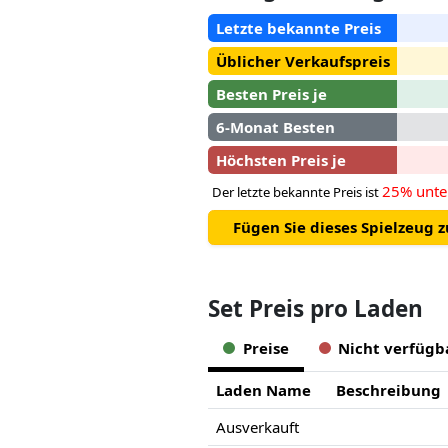
Letzte bekannte Preis
Üblicher Verkaufspreis
Besten Preis je
6-Monat Besten
Höchsten Preis je
25% unte
Der letzte bekannte Preis ist
Fügen Sie dieses Spielzeug 
Set Preis pro Laden
Preise
Nicht verfügb
Laden Name
Beschreibung
Ausverkauft