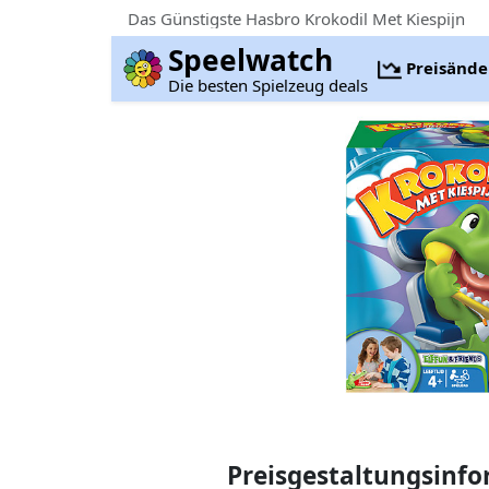
Das Günstigste Hasbro Krokodil Met Kiespijn
Speelwatch
Preisänd
Die besten Spielzeug deals
Preisgestaltungsinf