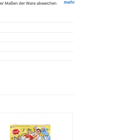
mehr
 oder Maßen der Ware abweichen
 nach dem Preis, Vergütungen durch
flussen.