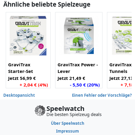
Ähnliche beliebte Spielzeuge
GraviTrax
GraviTrax Power -
GraviTrax -
Starter-Set
Lever
Tunnels
Jetzt 56,99 €
Jetzt 21,49 €
Jetzt 27,13
+ 2,04 € (4%)
- 5,50 € (20%)
+ 7,18
Desktopansicht
Einen Fehler oder Vorschläge?
Speelwatch
Die besten Spielzeug deals
Über Speelwatch
Impressum