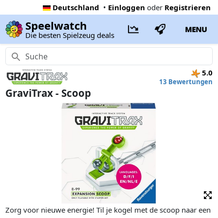
Deutschland
•
Einloggen
oder
Registrieren
Speelwatch
MENU
Die besten Spielzeug deals
5.0
13 Bewertungen
GraviTrax - Scoop
Zorg voor nieuwe energie! Til je kogel met de scoop naar een