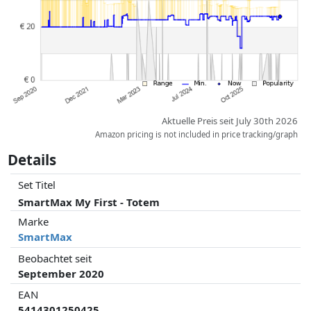
gleichen Preisen können historische Leistungen die Ordnung
beeinflussen.
Aktuelle Preis seit July 30th 2026
Amazon pricing is not included in price tracking/graph
Details
Set Titel
SmartMax My First - Totem
Marke
SmartMax
Beobachtet seit
September 2020
EAN
5414301250425