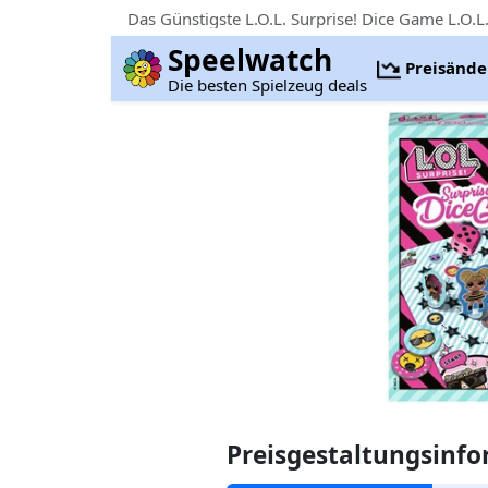
Das Günstigste L.O.L. Surprise! Dice Game L.O.L.
Speelwatch
Preisänd
Die besten Spielzeug deals
Preisgestaltungsinf