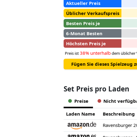
Aktueller Preis
Üblicher Verkaufspreis
Besten Preis je
6-Monat Besten
Höchsten Preis je
38% unterhalb
Preis ist
dem üblicher 
Fügen Sie dieses Spielzeug 
Set Preis pro Laden
Preise
Nicht verfügb
Laden Name
Beschreibung