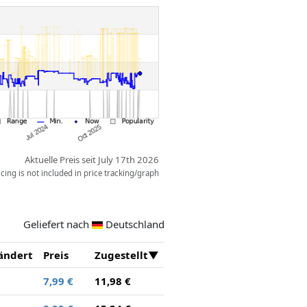
Aktuelle Preis seit July 17th 2026
ing is not included in price tracking/graph
Geliefert nach
Deutschland
ändert
Preis
Zugestellt
7,99 €
11,98 €