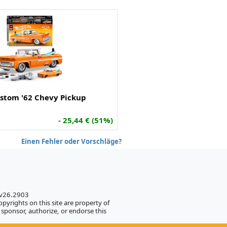
stom '62 Chevy Pickup
- 25,44 € (51%)
Einen Fehler oder Vorschläge?
 v26.2903
pyrights on this site are property of
sponsor, authorize, or endorse this