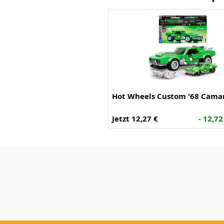
Hot Wheels Custom '68 Cama
Jetzt 12,27 €
- 12,72