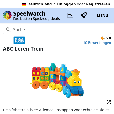
Deutschland
•
Einloggen
oder
Registrieren
Speelwatch
MENU
Die besten Spielzeug deals
5.0
10 Bewertungen
ABC Leren Trein
De alfabettrein is er! Allemaal instappen voor echte geluidjes