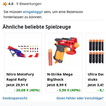
4.0
9 Bewertungen
Sie müssen
eingeloggt
sein, um eine Rezension
hinterlassen zu können.
Ähnliche beliebte Spielzeuge
Nitro MotoFury
N-Strike Mega
Ultra Dart
Rapid Rally
BigShock
stuks
Jetzt 29,91 €
Jetzt 8,99 €
Jetzt 3,45 
- 20,08 € (40%)
- 5,96 € (40%)
- 8,5
Desktopansicht
Einen Fehler oder Vorschläge?