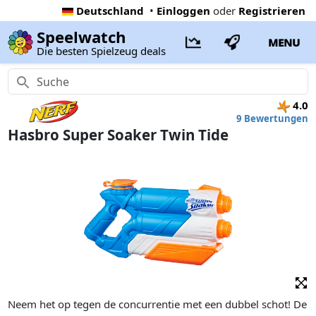
Deutschland
•
Einloggen
oder
Registrieren
Speelwatch
MENU
Die besten Spielzeug deals
4.0
9 Bewertungen
Hasbro Super Soaker Twin Tide
Neem het op tegen de concurrentie met een dubbel schot! De