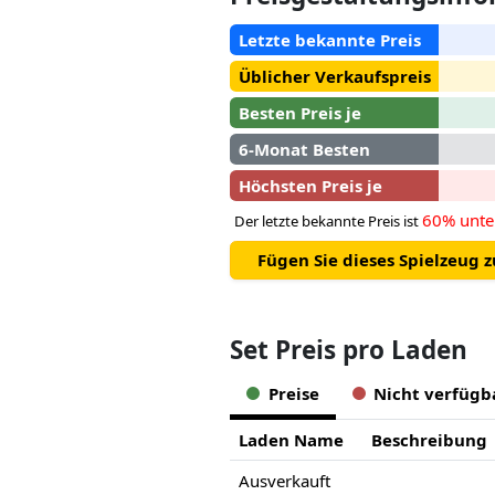
Letzte bekannte Preis
Üblicher Verkaufspreis
Besten Preis je
6-Monat Besten
Höchsten Preis je
60% unte
Der letzte bekannte Preis ist
Fügen Sie dieses Spielzeug 
Set Preis pro Laden
Preise
Nicht verfügb
Laden Name
Beschreibung
Ausverkauft