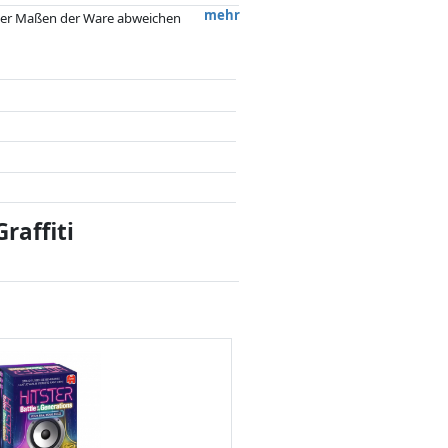
mehr
 oder Maßen der Ware abweichen
 nach dem Preis, Vergütungen durch
flussen.
raffiti