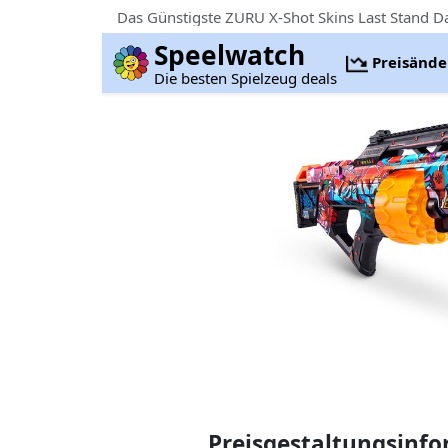
Das Günstigste ZURU X-Shot Skins Last Stand Dar
Speelwatch
Preisänd
Die besten Spielzeug deals
Preisgestaltungsinf