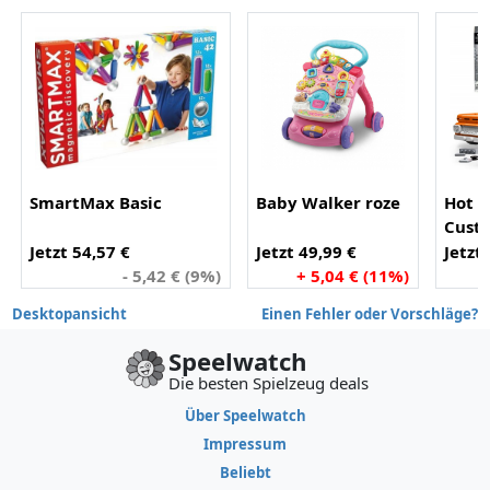
SmartMax Basic
Baby Walker roze
Hot 
Cust
Pick
Jetzt 54,57 €
Jetzt 49,99 €
Jetzt
- 5,42 € (9%)
+ 5,04 € (11%)
-
Desktopansicht
Einen Fehler oder Vorschläge?
Speelwatch
Die besten Spielzeug deals
Über Speelwatch
Impressum
Beliebt