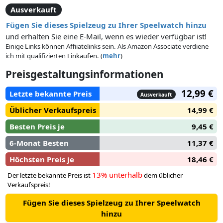
Ausverkauft
Fügen Sie dieses Spielzeug zu Ihrer Speelwatch hinzu
und erhalten Sie eine E-Mail, wenn es wieder verfügbar ist!
Einige Links können Affiiatelinks sein. Als Amazon Associate verdiene
ich mit qualifizierten Einkäufen. (
mehr
)
Preisgestaltungsinformationen
12,99 €
Letzte bekannte Preis
Ausverkauft
Üblicher Verkaufspreis
14,99 €
Besten Preis je
9,45 €
6-Monat Besten
11,37 €
Höchsten Preis je
18,46 €
13% unterhalb
Der letzte bekannte Preis ist
dem üblicher
Verkaufspreis!
Fügen Sie dieses Spielzeug zu Ihrer Speelwatch
hinzu