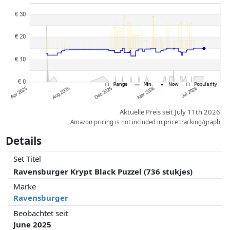
geändert haben. Die Ordnung erfolgt rein nach dem Preis,
Vergütungen durch Partner haben darauf keinerlei Einfluss. Nur bei
gleichen Preisen können historische Leistungen die Ordnung
beeinflussen.
Aktuelle Preis seit July 11th 2026
Amazon pricing is not included in price tracking/graph
Details
Set Titel
Ravensburger Krypt Black Puzzel (736 stukjes)
Marke
Ravensburger
Beobachtet seit
June 2025