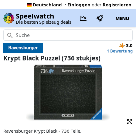
Deutschland
•
Einloggen
oder
Registrieren
Speelwatch
MENU
Die besten Spielzeug deals
3.0
1 Bewertung
Krypt Black Puzzel (736 stukjes)
Ravensburger Krypt Black - 736 Teile.