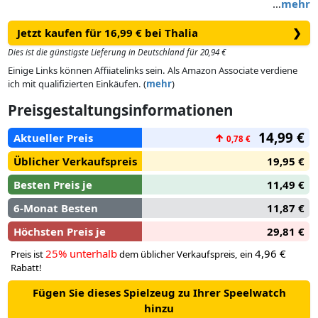
…
mehr
Jetzt kaufen für 16,99 € bei Thalia
❯
Dies ist die günstigste Lieferung in Deutschland für 20,94 €
Einige Links können Affiiatelinks sein. Als Amazon Associate verdiene
ich mit qualifizierten Einkäufen. (
mehr
)
Preisgestaltungsinformationen
14,99 €
Aktueller Preis
↑
0,78 €
Üblicher Verkaufspreis
19,95 €
Besten Preis je
11,49 €
6-Monat Besten
11,87 €
Höchsten Preis je
29,81 €
25% unterhalb
4,96 €
Preis ist
dem üblicher Verkaufspreis, ein
Rabatt!
Fügen Sie dieses Spielzeug zu Ihrer Speelwatch
hinzu