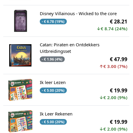
Disney Villainous - Wicked to the core
€ 28.21
- € 6.78 (19%)
↓€ 8.74 (24%)
Catan: Piraten en Ontdekkers
Uitbreidingsset
€ 47.99
- € 1.96 (4%)
↑€ 3.00 (7%)
Ik leer Lezen
€ 19.99
- € 5.00 (20%)
↓€ 2.00 (9%)
Ik Leer Rekenen
€ 19.99
- € 5.00 (20%)
↓€ 2.00 (9%)