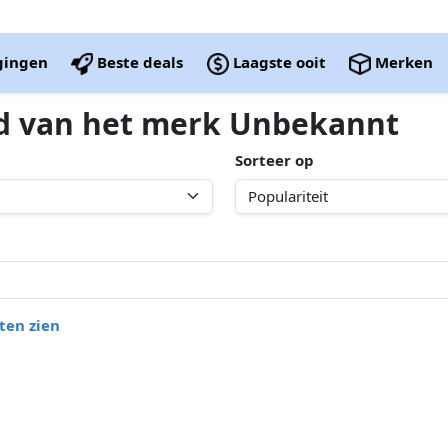
igingen
Beste deals
Laagste ooit
Merken
ed van het merk Unbekannt
Sorteer op
ten zien