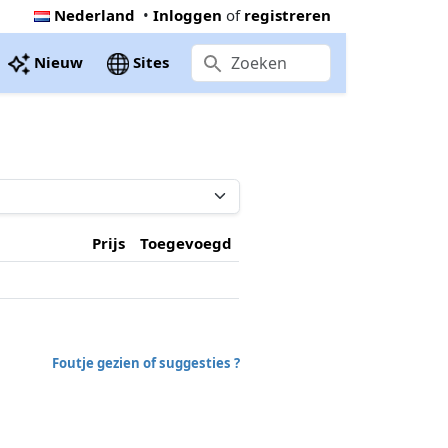
Nederland
•
Inloggen
of
registreren
Nieuw
Sites
Prijs
Toegevoegd
Foutje gezien of suggesties ?