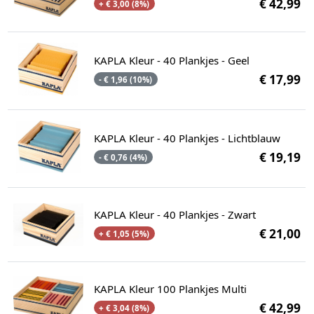
€ 42,99
+ € 3,00 (8%)
KAPLA Kleur - 40 Plankjes - Geel
€ 17,99
- € 1,96 (10%)
KAPLA Kleur - 40 Plankjes - Lichtblauw
€ 19,19
- € 0,76 (4%)
KAPLA Kleur - 40 Plankjes - Zwart
€ 21,00
+ € 1,05 (5%)
KAPLA Kleur 100 Plankjes Multi
€ 42,99
+ € 3,04 (8%)