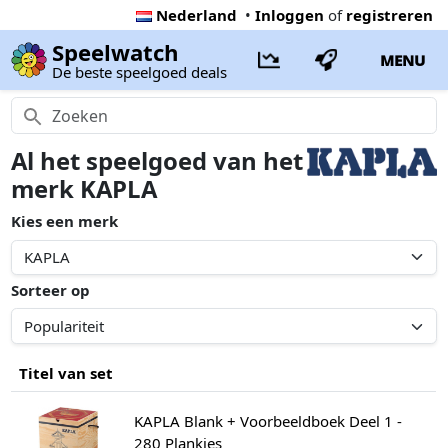
Nederland
•
Inloggen
of
registreren
Speelwatch
MENU
De beste speelgoed deals
Al het speelgoed van het
merk KAPLA
Kies een merk
Sorteer op
Titel van set
KAPLA Blank + Voorbeeldboek Deel 1 -
280 Plankjes