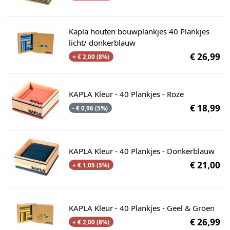
Kapla houten bouwplankjes 40 Plankjes
licht/ donkerblauw
€ 26,99
+ € 2,00 (8%)
KAPLA Kleur - 40 Plankjes - Roze
€ 18,99
- € 0,96 (5%)
KAPLA Kleur - 40 Plankjes - Donkerblauw
€ 21,00
+ € 1,05 (5%)
KAPLA Kleur - 40 Plankjes - Geel & Groen
€ 26,99
+ € 2,00 (8%)