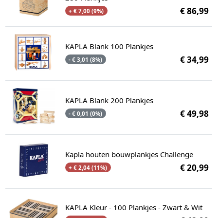
€ 86,99
+ € 7,00 (9%)
KAPLA Blank 100 Plankjes
€ 34,99
- € 3,01 (8%)
KAPLA Blank 200 Plankjes
€ 49,98
- € 0,01 (0%)
Kapla houten bouwplankjes Challenge
€ 20,99
+ € 2,04 (11%)
KAPLA Kleur - 100 Plankjes - Zwart & Wit