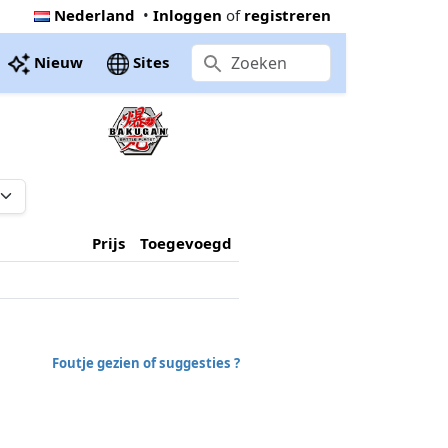
Nederland
•
Inloggen
of
registreren
Nieuw
Sites
Prijs
Toegevoegd
Foutje gezien of suggesties ?