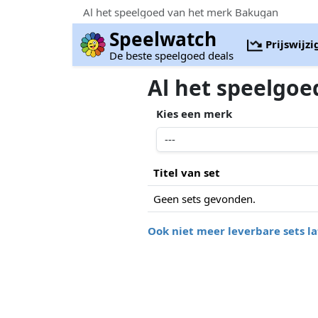
Al het speelgoed van het merk Bakugan
Speelwatch
Prijswijz
De beste speelgoed deals
Al het speelgo
Kies een merk
Titel van set
Geen sets gevonden.
Ook niet meer leverbare sets la