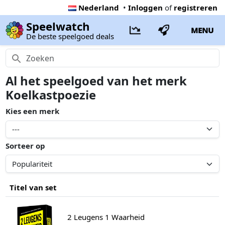
Nederland
•
Inloggen
of
registreren
Speelwatch
MENU
De beste speelgoed deals
Al het speelgoed van het merk
Koelkastpoezie
Kies een merk
Sorteer op
Titel van set
2 Leugens 1 Waarheid