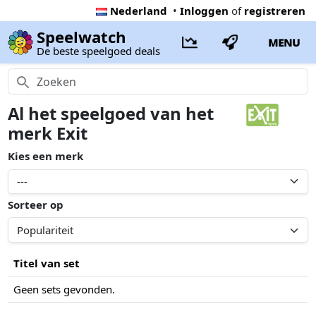
Nederland
•
Inloggen
of
registreren
Speelwatch
MENU
De beste speelgoed deals
Al het speelgoed van het
merk Exit
Kies een merk
Sorteer op
Titel van set
Geen sets gevonden.