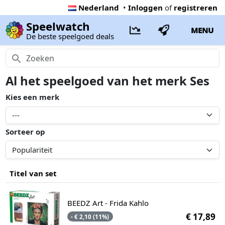
Nederland
•
Inloggen
of
registreren
Speelwatch
MENU
De beste speelgoed deals
Al het speelgoed van het merk Ses
Kies een merk
Sorteer op
Titel van set
BEEDZ Art - Frida Kahlo
€ 17,89
- € 2,10 (11%)