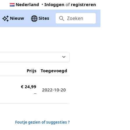
Nederland
•
Inloggen
of
registreren
Nieuw
Sites
Prijs
Toegevoegd
€ 24,99
2022-10-20
--
Foutje gezien of suggesties ?