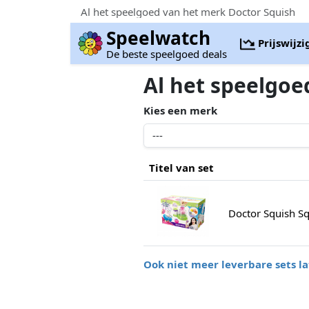
Al het speelgoed van het merk Doctor Squish
Speelwatch
Prijswijz
De beste speelgoed deals
Al het speelgoe
Kies een merk
Titel van set
Doctor Squish S
Ook niet meer leverbare sets la