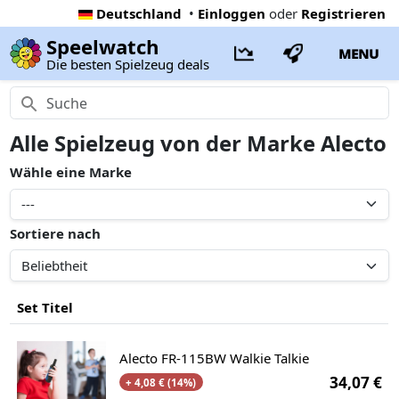
Deutschland
•
Einloggen
oder
Registrieren
Speelwatch
MENU
Die besten Spielzeug deals
Alle Spielzeug von der Marke Alecto
Wähle eine Marke
Sortiere nach
Set Titel
Alecto FR-115BW Walkie Talkie
34,07 €
+ 4,08 € (14%)