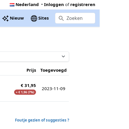
Nederland
•
Inloggen
of
registreren
Nieuw
Sites
Prijs
Toegevoegd
€ 31,95
2023-11-09
+ € 1,96 (7%)
Foutje gezien of suggesties ?