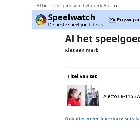
Al het speelgoed van het merk Alecto
Speelwatch
Prijswijz
De beste speelgoed deals
Al het speelgoe
Kies een merk
Titel van set
Alecto FR-115BW
Ook niet meer leverbare sets la