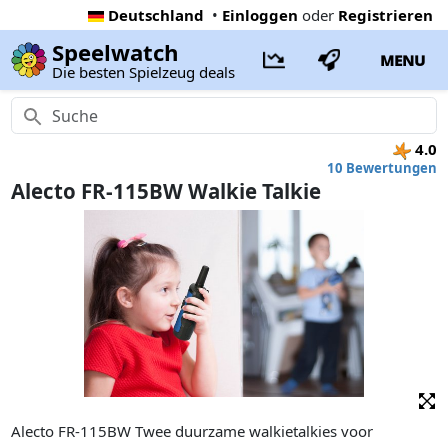
Deutschland
•
Einloggen
oder
Registrieren
Speelwatch
MENU
Die besten Spielzeug deals
4.0
10 Bewertungen
Alecto FR-115BW Walkie Talkie
Alecto FR-115BW Twee duurzame walkietalkies voor